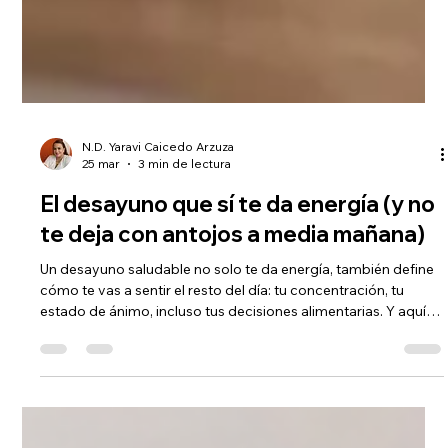
N.D. Yaravi Caicedo Arzuza
25 mar
3 min de lectura
El desayuno que sí te da energía (y no
te deja con antojos a media mañana)
Un desayuno saludable no solo te da energía, también define
cómo te vas a sentir el resto del día: tu concentración, tu
estado de ánimo, incluso tus decisiones alimentarias. Y aquí
es donde entra una guía clara respaldada por la ciencia.