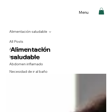
Menu
Alimentación saludable
All Posts
Alimentación
Alimentación saludable
saludable
Intestino Irritable
Abdomen inflamado
Necesidad de ir al baño