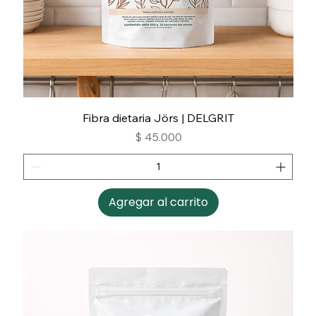
Fibra dietaria Jörs | DELGRIT
Precio
$ 45.000
Agregar al carrito