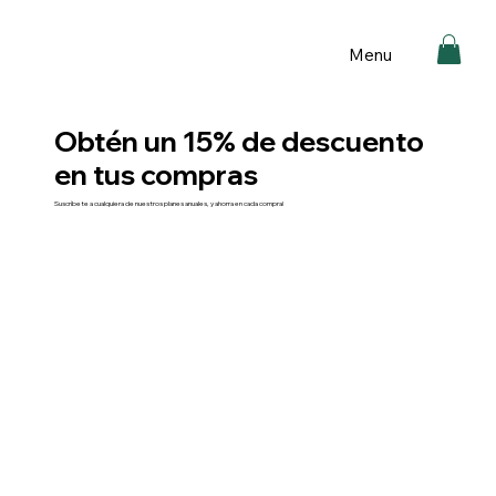
Menu
Obtén un 15% de descuento
en tus compras
Suscríbete a cualquiera de nuestros planes anuales, y ahorra en cada compra!